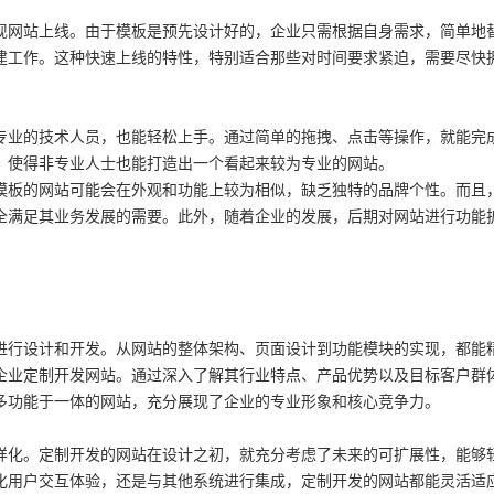
现网站上线。由于模板是预先设计好的，企业只需根据自身需求，简单地
建工作。这种快速上线的特性，特别适合那些对时间要求紧迫，需要尽快
专业的技术人员，也能轻松上手。通过简单的拖拽、点击等操作，就能完
，使得非专业人士也能打造出一个看起来较为专业的网站。
模板的网站可能会在外观和功能上较为相似，缺乏独特的品牌个性。而且
全满足其业务发展的需要。此外，随着企业的发展，后期对网站进行功能
进行设计和开发。从网站的整体架构、页面设计到功能模块的实现，都能
企业定制开发网站。通过深入了解其行业特点、产品优势以及目标客户群
多功能于一体的网站，充分展现了企业的专业形象和核心竞争力。
样化。定制开发的网站在设计之初，就充分考虑了未来的可扩展性，能够
化用户交互体验，还是与其他系统进行集成，定制开发的网站都能灵活适