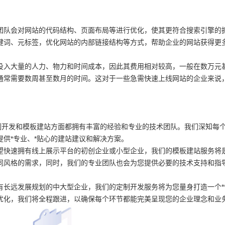
团队会对网站的代码结构、页面布局等进行优化，使其更符合搜索引擎的
键词、元标签，优化网站的内部链接结构等方式，帮助企业的网站获得更
投入大量的人力、物力和时间成本，因此其费用相对较高，一般在数万元
通常需要数周甚至数月的时间。这对于一些急需快速上线网站的企业来说
制开发和模板建站方面都拥有丰富的经验和专业的技术团队。我们深知每
供*专业、*贴心的建站建议和解决方案。
望快速拥有线上展示平台的初创企业或小型企业，我们的模板建站服务将
同风格的需求，同时，我们的专业团队也会为您提供必要的技术支持和指
长远发展规划的中大型企业，我们的定制开发服务将为您量身打造一个**
优化，我们将全程跟进，以确保每个环节都能完美呈现您的企业理念和业