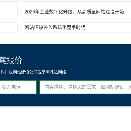
2026年企业数字化升级，从高质量网站建设开始
网站建设进入系统化竞争时代
案报价
制作）找网站建设公司就来阿凡达网络