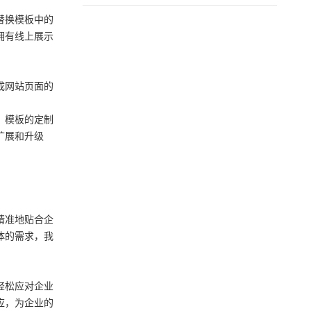
替换模板中的
拥有线上展示
成网站页面的
，模板的定制
扩展和升级
精准地贴合企
体的需求，我
轻松应对企业
应，为企业的