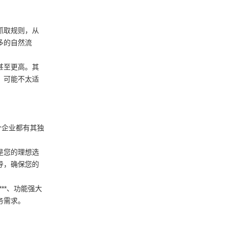
抓取规则，从
多的自然流
甚至更高。其
，可能不太适
个企业都有其独
是您的理想选
导，确保您的
**、功能强大
务需求。