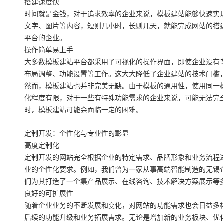
搭建速度快
时间就是金钱，对于追求效率的企业来说，模板建站能够快速实
文字、图片等内容，短则几小时，长则几天，就能完成网站的搭
平台的企业。
操作简单易上手
大多数模板建站平台都采用了可视化的操作界面，即使企业没有
布局调整、功能设置等工作。这大大降低了企业建站的技术门槛
然而，模板建站也并非完美无缺。由于模板的通用性，使用同一
化程度有限，对于一些有特殊功能需求的企业来说，可能无法完
时，模板建站可能会面临一定的困难。
定制开发：个性化与专业性的彰显
高度定制化
定制开发的网站完全根据企业的特定需求、品牌形象和业务流程
业的个性化要求。例如，我们曾为一家从事高端智能制造的无锡
们为其打造了一个集产品展示、在线咨询、技术解决方案展示等
良好的可扩展性
随着企业业务的不断发展和变化，对网站的功能需求也会日益多
后续的功能升级和业务拓展需求。无论是增加新的业务板块、优