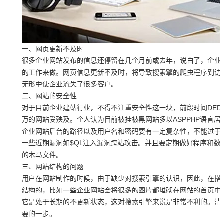
一、网页更新不及时
很多企业网站发布的信息还停留在几个月前或去年，说白了，企
的工作来做。网页信息更新不及时，将导致搜索擎的爬虫程序到
无形中使企业流失了很多客户。
二、网站的安全性
对于目前企业建站行业，不得不注重安全性这一块，前段时间DE
万的网站受殃及。个人认为目前被挂被黑网站多以ASPPHP语
企业网站后台的路径以及用户名和密码要有一定复杂性，不能过
一些近期漏洞如$QL注入漏洞跨站攻击。并且要定期做好程序和
的木马文件。
三、网站结构的问题
用户在网站制作的时候，由于缺少对搜索引擎的认识，因此，在
结构的，比如一些企业网站会将很多的图片都堆砌在网站的首页
它是处于长期的不更新状态，这对搜索引擎来说是非常不利的。
要的一步。