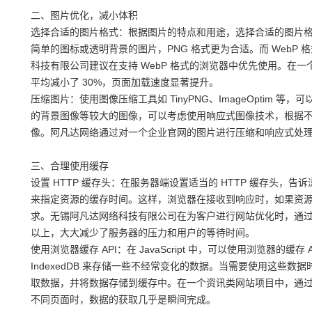
二、图片优化，减小体积
选择合适的图片格式：根据图片的特点和用途，选择合适的图片格
简单的图标或透明背景的图片，PNG 格式更为合适。而 Web
科技有限公司建议在支持 WebP 格式的浏览器中优先使用。在一
平均减小了 30%，页面加载速度显著提升。
压缩图片：使用图像压缩工具如 TinyPNG、ImageOptim
的背景图像等较大的图像，可以考虑使用响应式图像技术，根据
像。阿凡达网络通过对一个企业官网的图片进行压缩和响应式处理，页
三、合理使用缓存
设置 HTTP 缓存头：在服务器端设置适当的 HTTP 缓存头，告诉浏览器
来指定资源的缓存时间。这样，浏览器在接收到响应时，如果资
求。无锡阿凡达网络科技有限公司在为客户进行网站优化时，通过合理
以上，大大减少了服务器的压力和用户的等待时间。
使用浏览器缓存 API：在 JavaScript 中，可以使用浏览器的缓存 
IndexedDB 来存储一些不经常变化的数据。当需要使用这些
取数据，并将数据存储到缓存中。在一个资讯类网站项目中，通过
不同页面时，数据的获取几乎是瞬间完成。