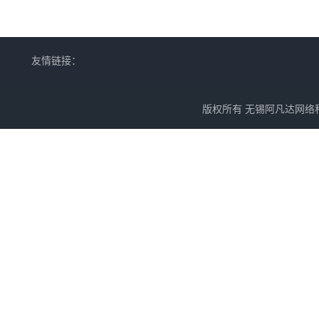
友情链接：
版权所有 无锡阿凡达网络