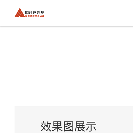
效果图展示